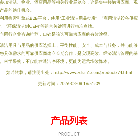
. 参加清洁、物业、酒店用品等相关行业展览会，这是集中接触供应商、观
产品的绝佳机会。
. 利用搜索引擎或B2B平台，使用“工业清洁用品批发”、“商用清洁设备供应
”、“环保清洁剂OEM”等组合关键词进行精准查找。
. 向同行企业咨询推荐，口碑是筛选可靠供应商的有效途径。
清洁用具与用品的供应选择上，平衡性能、安全、成本与服务，并与能够
您具体需求的可靠供应商建立长期合作，是实现高效、经济清洁管理的基
。科学采购，不仅能营造洁净环境，更能为运营增效降本。
如若转载，请注明出处：http://www.zclsm1.com/product/74.html
更新时间：2026-08-08 16:51:09
产品列表
PRODUCT