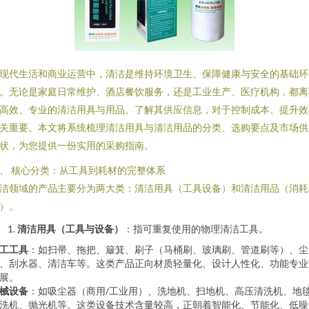
现代生活和商业运营中，清洁是维持环境卫生、保障健康与安全的基础环
。无论是家庭日常维护、酒店餐饮服务，还是工业生产、医疗机构，都离
高效、专业的清洁用具与用品。了解其供应信息，对于控制成本、提升效
关重要。本文将系统梳理清洁用具与清洁用品的分类、选购要点及市场供
状，为您提供一份实用的采购指南。
、 核心分类：从工具到耗材的完整体系
洁领域的产品主要分为两大类：清洁用具（工具设备）和清洁用品（消耗
）。
清洁用具（工具与设备）
：指可重复使用的物理清洁工具。
工工具
：如扫帚、拖把、簸箕、刷子（马桶刷、玻璃刷、管道刷等）、尘
、刮水器、清洁车等。这类产品正向材质轻量化、设计人性化、功能专业
展。
械设备
：如吸尘器（商用/工业用）、洗地机、扫地机、高压清洗机、地
洗机、抛光机等。这类设备技术含量较高，正朝着智能化、节能化、低噪