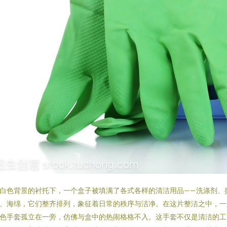
白色背景的衬托下，一个盒子被填满了各式各样的清洁用品——洗涤剂、
、海绵，它们整齐排列，象征着日常的秩序与洁净。在这片整洁之中，一
色手套孤立在一旁，仿佛与盒中的热闹格格不入。这手套不仅是清洁的工