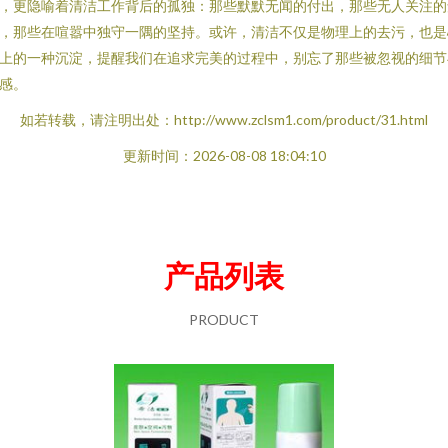
，更隐喻着清洁工作背后的孤独：那些默默无闻的付出，那些无人关注的
，那些在喧嚣中独守一隅的坚持。或许，清洁不仅是物理上的去污，也是
上的一种沉淀，提醒我们在追求完美的过程中，别忘了那些被忽视的细节
感。
如若转载，请注明出处：http://www.zclsm1.com/product/31.html
更新时间：2026-08-08 18:04:10
产品列表
PRODUCT