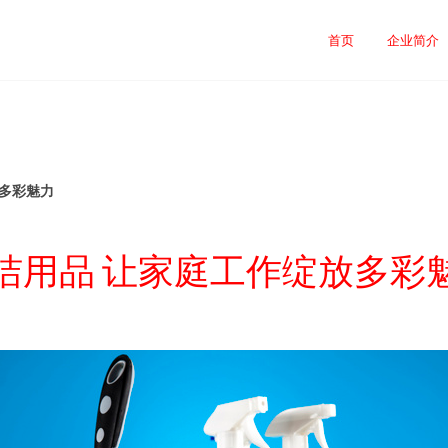
首页
企业简介
放多彩魅力
洁用品 让家庭工作绽放多彩