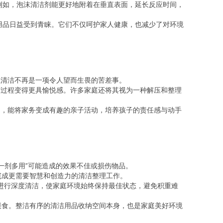
例如，泡沫清洁剂能更好地附着在垂直表面，延长反应时间，
用品日益受到青睐。它们不仅呵护家人健康，也减少了对环境
让清洁不再是一项令人望而生畏的苦差事。
过程变得更具愉悦感。许多家庭还将其视为一种解压和整理
，能将家务变成有趣的亲子活动，培养孩子的责任感与动手
一剂多用”可能造成的效果不佳或损伤物品。
完成更需要智慧和创造力的清洁整理工作。
期进行深度清洁，使家庭环境始终保持最佳状态，避免积重难
误食。整洁有序的清洁用品收纳空间本身，也是家庭美好环境