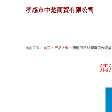
孝感市中楚商贸有限公司
当前位置：
首页
>
产品大全
>
清洁用品 让家庭工作绽
清