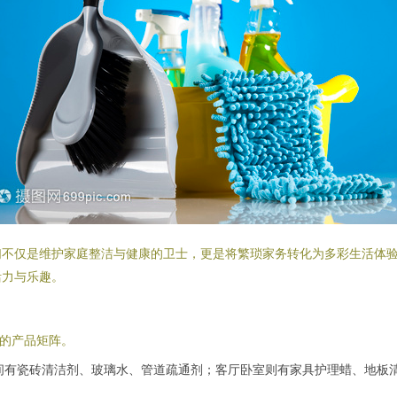
们不仅是维护家庭整洁与健康的卫士，更是将繁琐家务转化为多彩生活体
活力与乐趣。
样的产品矩阵。
间有瓷砖清洁剂、玻璃水、管道疏通剂；客厅卧室则有家具护理蜡、地板